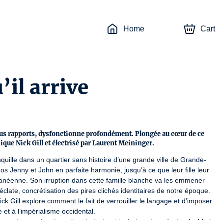
Home
Cart
’il arrive
ous rapports, dysfonctionne profondément. Plongée au cœur de ce
ique Nick Gill et électrisé par Laurent Meininger.
ille dans un quartier sans histoire d’une grande ville de Grande-
s Jenny et John en parfaite harmonie, jusqu’à ce que leur fille leur 
hanéenne. Son irruption dans cette famille blanche va les emmener 
late, concrétisation des pires clichés identitaires de notre époque. 
ck Gill explore comment le fait de verrouiller le langage et d’imposer 
t à l’impérialisme occidental.
