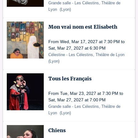
Grande salle
- Les Célestins, Théâtre de
Lyon
(
Lyon
)
Mon vrai nom est Elisabeth
From Wed, Mar 17, 2027 at 7:30 PM to
Sat, Mar 27, 2027 at 6:30 PM
Célestine
- Les Célestins, Théâtre de Lyon
(
Lyon
)
Tous les Français
From Tue, Mar 23, 2027 at 7:30 PM to
Sat, Mar 27, 2027 at 7:00 PM
Grande salle
- Les Célestins, Théâtre de
Lyon
(
Lyon
)
Chiens