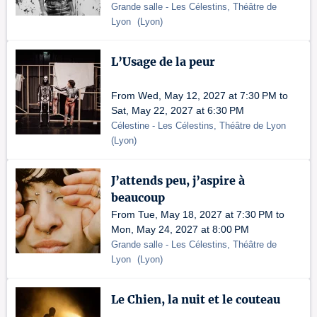
Grande salle
- Les Célestins, Théâtre de
Lyon
(
Lyon
)
L’Usage de la peur
From Wed, May 12, 2027 at 7:30 PM to
Sat, May 22, 2027 at 6:30 PM
Célestine
- Les Célestins, Théâtre de Lyon
(
Lyon
)
J’attends peu, j’aspire à
beaucoup
From Tue, May 18, 2027 at 7:30 PM to
Mon, May 24, 2027 at 8:00 PM
Grande salle
- Les Célestins, Théâtre de
Lyon
(
Lyon
)
Le Chien, la nuit et le couteau