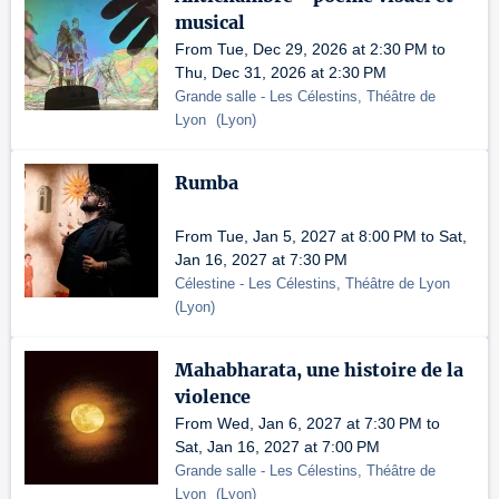
musical
From Tue, Dec 29, 2026 at 2:30 PM to
Thu, Dec 31, 2026 at 2:30 PM
Grande salle
- Les Célestins, Théâtre de
Lyon
(
Lyon
)
Rumba
From Tue, Jan 5, 2027 at 8:00 PM to Sat,
Jan 16, 2027 at 7:30 PM
Célestine
- Les Célestins, Théâtre de Lyon
(
Lyon
)
Mahabharata, une histoire de la
violence
From Wed, Jan 6, 2027 at 7:30 PM to
Sat, Jan 16, 2027 at 7:00 PM
Grande salle
- Les Célestins, Théâtre de
Lyon
(
Lyon
)