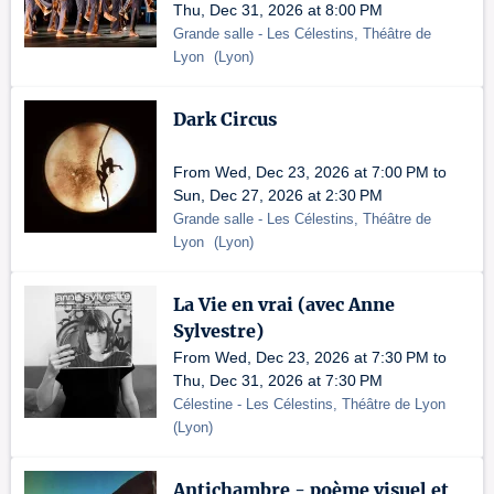
Thu, Dec 31, 2026 at 8:00 PM
Grande salle
- Les Célestins, Théâtre de
Lyon
(
Lyon
)
Dark Circus
From Wed, Dec 23, 2026 at 7:00 PM to
Sun, Dec 27, 2026 at 2:30 PM
Grande salle
- Les Célestins, Théâtre de
Lyon
(
Lyon
)
La Vie en vrai (avec Anne
Sylvestre)
From Wed, Dec 23, 2026 at 7:30 PM to
Thu, Dec 31, 2026 at 7:30 PM
Célestine
- Les Célestins, Théâtre de Lyon
(
Lyon
)
Antichambre - poème visuel et