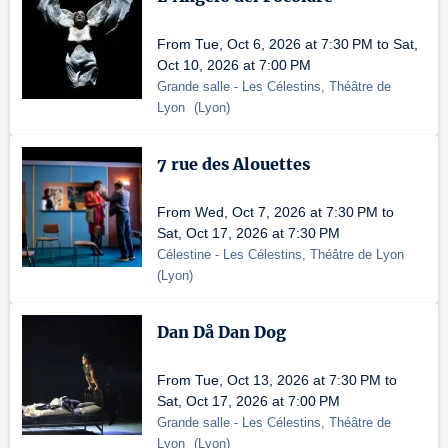
From Tue, Oct 6, 2026 at 7:30 PM to Sat,
Oct 10, 2026 at 7:00 PM
Grande salle
- Les Célestins, Théâtre de
Lyon
(
Lyon
)
7 rue des Alouettes
From Wed, Oct 7, 2026 at 7:30 PM to
Sat, Oct 17, 2026 at 7:30 PM
Célestine
- Les Célestins, Théâtre de Lyon
(
Lyon
)
Dan Då Dan Dog
From Tue, Oct 13, 2026 at 7:30 PM to
Sat, Oct 17, 2026 at 7:00 PM
Grande salle
- Les Célestins, Théâtre de
Lyon
(
Lyon
)